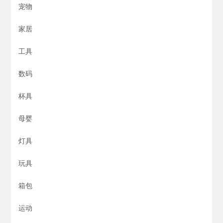
宠物
家居
工具
数码
杯具
母婴
灯具
玩具
箱包
运动