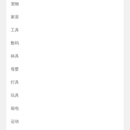
宠物
家居
工具
数码
杯具
母婴
灯具
玩具
箱包
运动