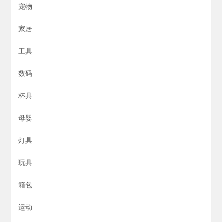
宠物
家居
工具
数码
杯具
母婴
灯具
玩具
箱包
运动