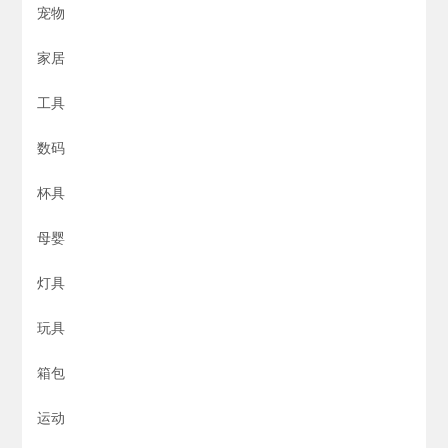
宠物
家居
工具
数码
杯具
母婴
灯具
玩具
箱包
运动