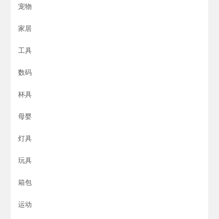
宠物
家居
工具
数码
杯具
母婴
灯具
玩具
箱包
运动