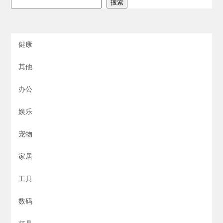
搜索
健康
其他
办公
娱乐
宠物
家居
工具
数码