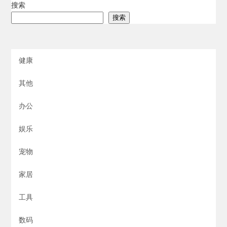
搜索
搜索
健康
其他
办公
娱乐
宠物
家居
工具
数码