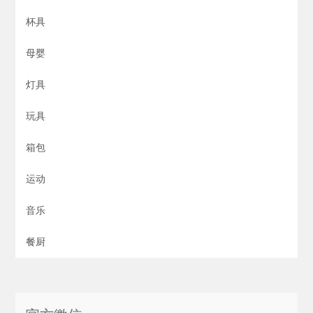
杯具
母婴
灯具
玩具
箱包
运动
音乐
餐厨