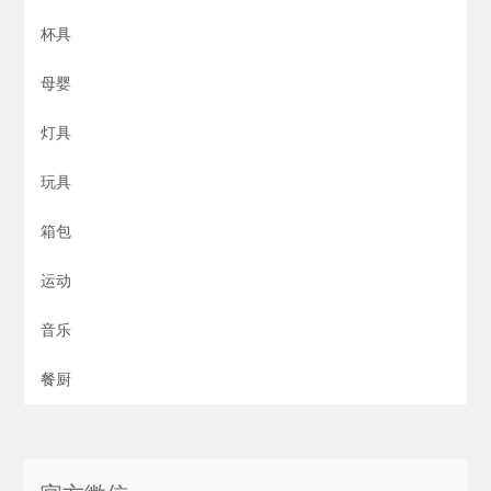
杯具
母婴
灯具
玩具
箱包
运动
音乐
餐厨