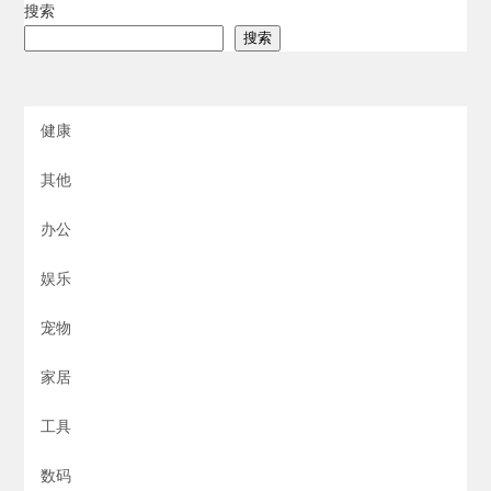
搜索
搜索
健康
其他
办公
娱乐
宠物
家居
工具
数码