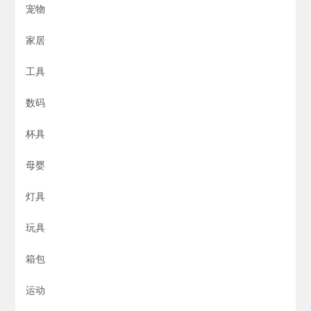
宠物
家居
工具
数码
杯具
母婴
灯具
玩具
箱包
运动