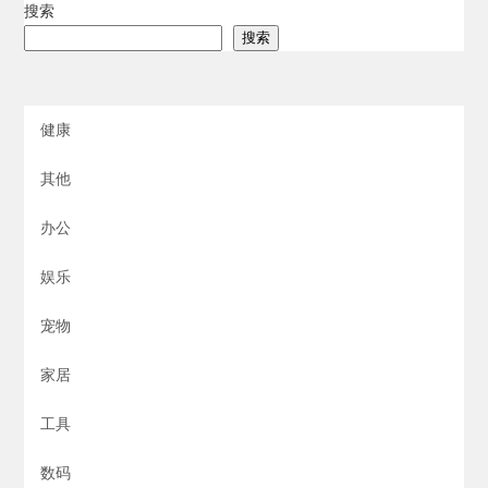
搜索
搜索
健康
其他
办公
娱乐
宠物
家居
工具
数码