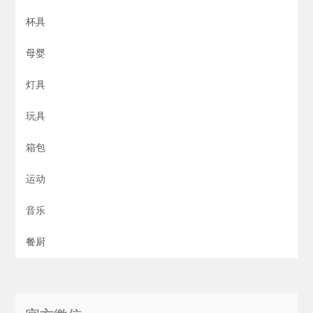
杯具
母婴
灯具
玩具
箱包
运动
音乐
餐厨