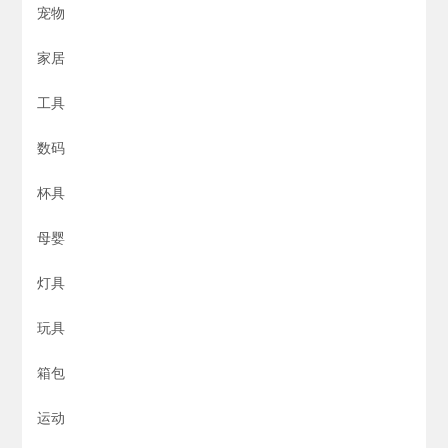
宠物
家居
工具
数码
杯具
母婴
灯具
玩具
箱包
运动