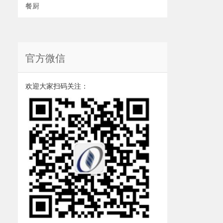
餐厨
官方微信
欢迎大家扫码关注：