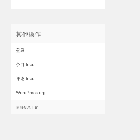
其他操作
登录
条目 feed
评论 feed
WordPress.org