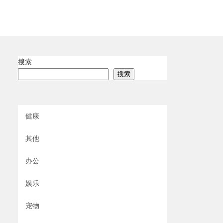
搜索
搜索
健康
其他
办公
娱乐
宠物