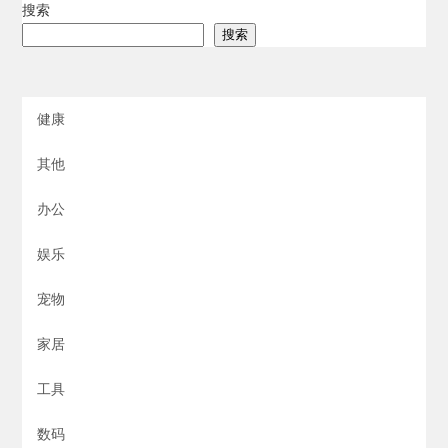
搜索
搜索
健康
其他
办公
娱乐
宠物
家居
工具
数码