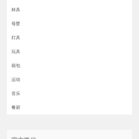
杯具
母婴
灯具
玩具
箱包
运动
音乐
餐厨