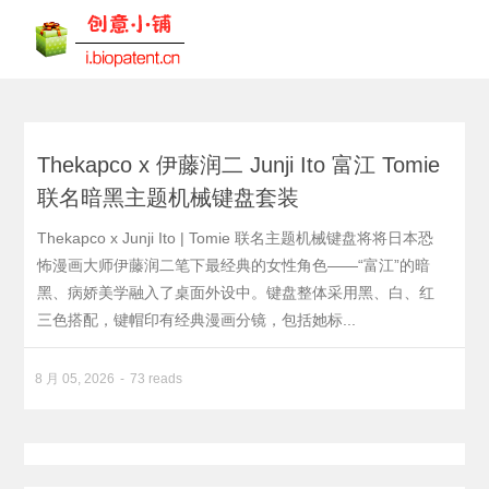
Thekapco x 伊藤润二 Junji Ito 富江 Tomie
联名暗黑主题机械键盘套装
Thekapco x Junji Ito | Tomie 联名主题机械键盘将将日本恐
怖漫画大师伊藤润二笔下最经典的女性角色——“富江”的暗
黑、病娇美学融入了桌面外设中。键盘整体采用黑、白、红
三色搭配，键帽印有经典漫画分镜，包括她标...
8 月 05, 2026
73 reads