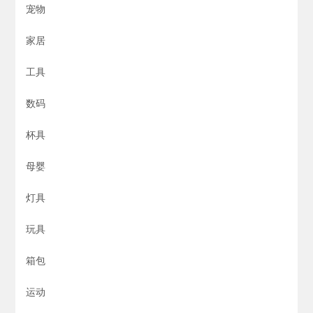
宠物
家居
工具
数码
杯具
母婴
灯具
玩具
箱包
运动