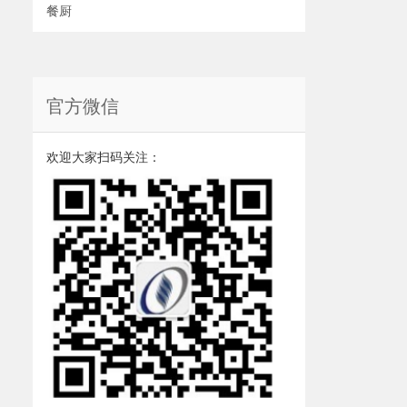
餐厨
官方微信
欢迎大家扫码关注：