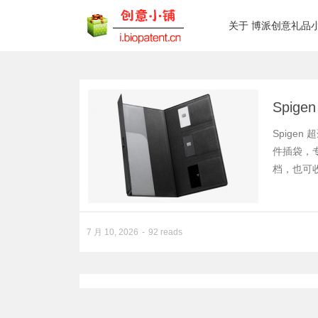
关于 博派创意礼品
Spig
Spigen
件插袋，专
档，也可
7 月 10, 2026
92 reads