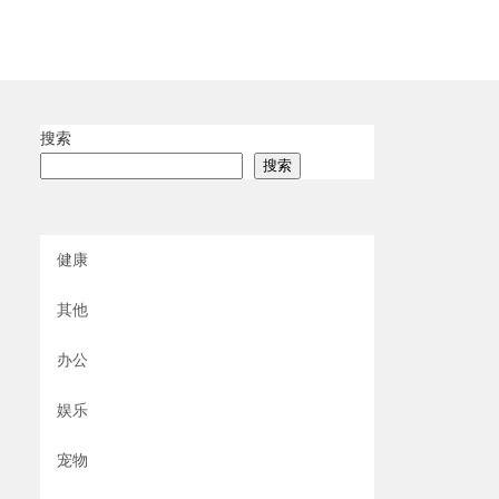
搜索
搜索
健康
其他
办公
娱乐
宠物