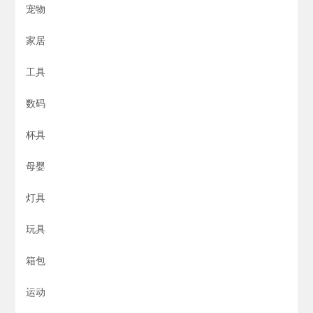
宠物
家居
工具
数码
杯具
母婴
灯具
玩具
箱包
运动