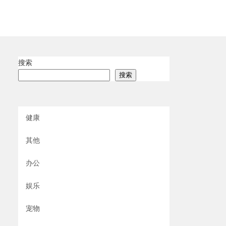
搜索
搜索
健康
其他
办公
娱乐
宠物