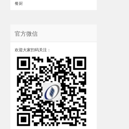
餐厨
官方微信
欢迎大家扫码关注：