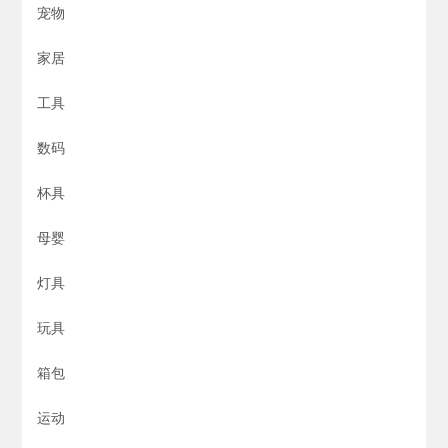
宠物
家居
工具
数码
杯具
母婴
灯具
玩具
箱包
运动