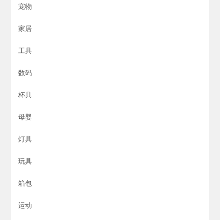
宠物
家居
工具
数码
杯具
母婴
灯具
玩具
箱包
运动