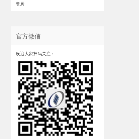
餐厨
官方微信
欢迎大家扫码关注：