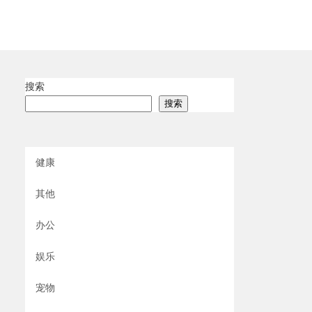
搜索
搜索
健康
其他
办公
娱乐
宠物