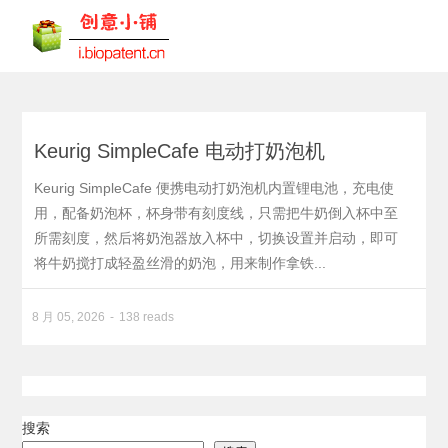
Keurig SimpleCafe 电动打奶泡机
Keurig SimpleCafe 便携电动打奶泡机内置锂电池，充电使
用，配备奶泡杯，杯身带有刻度线，只需把牛奶倒入杯中至
所需刻度，然后将奶泡器放入杯中，切换设置并启动，即可
将牛奶搅打成轻盈丝滑的奶泡，用来制作拿铁...
8 月 05, 2026
138 reads
搜索