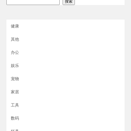
搜索
健康
其他
办公
娱乐
宠物
家居
工具
数码