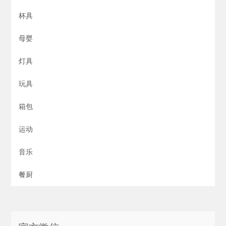
杯具
母婴
灯具
玩具
箱包
运动
音乐
餐厨