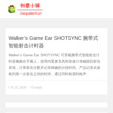
Walker’s Game Ear SHOTSYNC 腕带式
智能射击计时器
Walker's Game Ear SHOTSYNC 可穿戴腕带式智能射击计
时器佩戴在手腕上，使用内置麦克风和加速计准确跟踪射击
表现，计算射击次数并记录精确的分段时间。产品记录从拔
枪到第一次射击之间的时间，通过同时检测到枪声...
7 月 10, 2026
73 reads