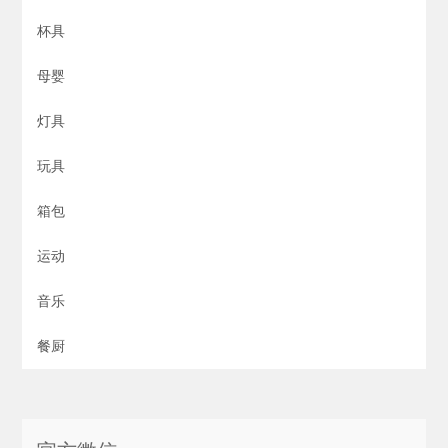
杯具
母婴
灯具
玩具
箱包
运动
音乐
餐厨