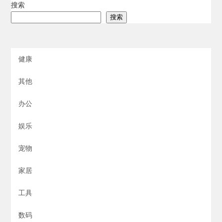
搜索
搜索
健康
其他
办公
娱乐
宠物
家居
工具
数码