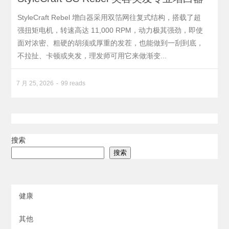
StyleCraft Rebel 增白器采用双箔网往复式结构，搭载了超
强扭矩电机，转速高达 11,000 RPM，动力极其强劲，即使
面对浓密、粗硬的胡须或厚重的发茬，也能做到一刮到底，
不拉扯、卡顿或夹发，理发师可用它来做渐变...
7 月 25, 2026
99 reads
搜索
搜索
健康
其他