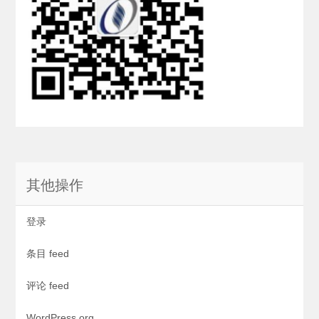
其他操作
登录
条目 feed
评论 feed
WordPress.org