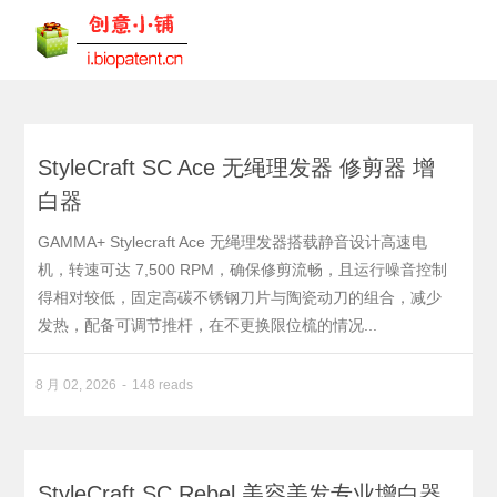
StyleCraft SC Ace 无绳理发器 修剪器 增
白器
GAMMA+ Stylecraft Ace 无绳理发器搭载静音设计高速电
机，转速可达 7,500 RPM，确保修剪流畅，且运行噪音控制
得相对较低，固定高碳不锈钢刀片与陶瓷动刀的组合，减少
发热，配备可调节推杆，在不更换限位梳的情况...
8 月 02, 2026
148 reads
StyleCraft SC Rebel 美容美发专业增白器