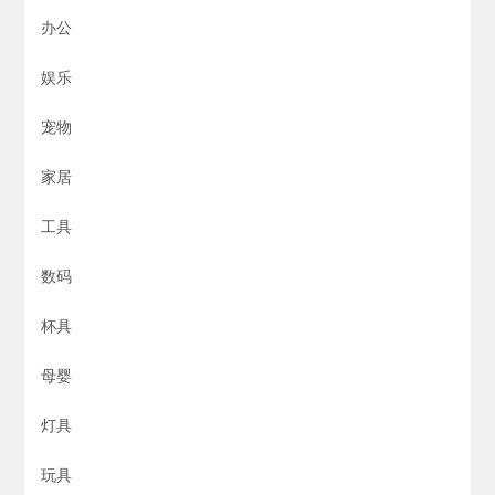
办公
娱乐
宠物
家居
工具
数码
杯具
母婴
灯具
玩具