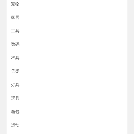
宠物
家居
工具
数码
杯具
母婴
灯具
玩具
箱包
运动