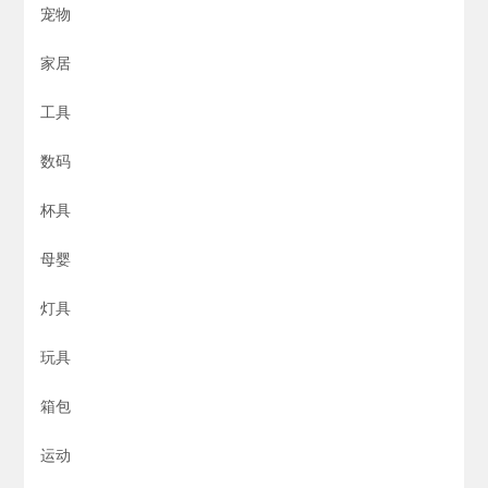
宠物
家居
工具
数码
杯具
母婴
灯具
玩具
箱包
运动