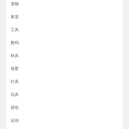
宠物
家居
工具
数码
杯具
母婴
灯具
玩具
箱包
运动