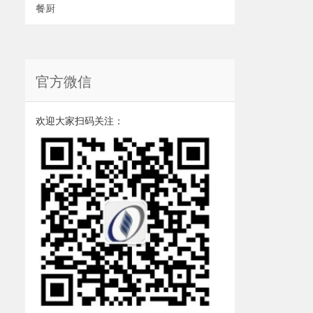
餐厨
官方微信
欢迎大家扫码关注：