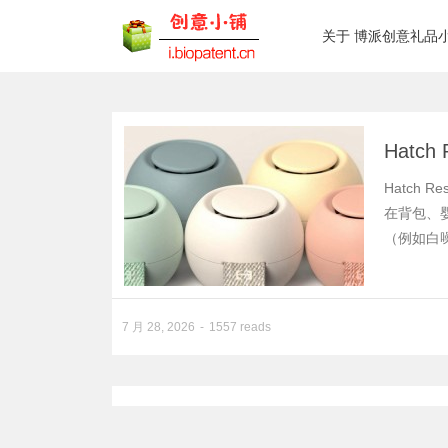
关于 博派创意礼品
Hatc
Hatch
在背包、
（例如白噪
7 月 28, 2026
1557 reads