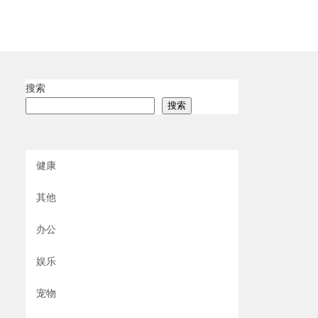
搜索
搜索
健康
其他
办公
娱乐
宠物