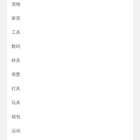
宠物
家居
工具
数码
杯具
母婴
灯具
玩具
箱包
运动