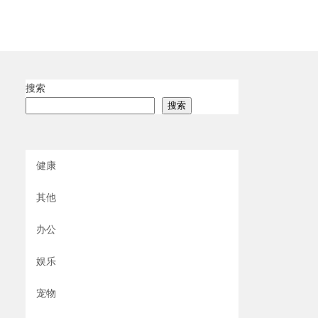
搜索
搜索
健康
其他
办公
娱乐
宠物