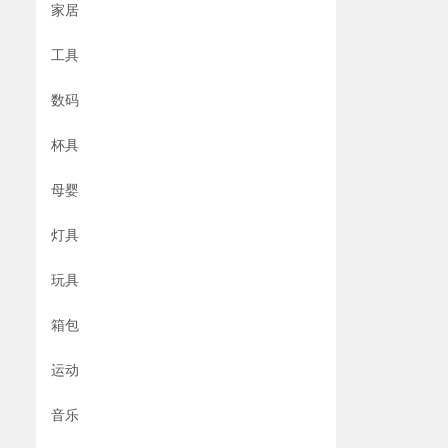
家居
工具
数码
杯具
母婴
灯具
玩具
箱包
运动
音乐