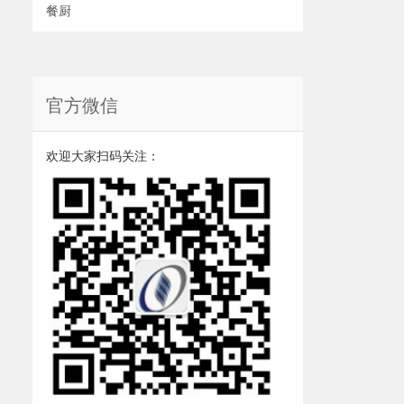
餐厨
官方微信
欢迎大家扫码关注：