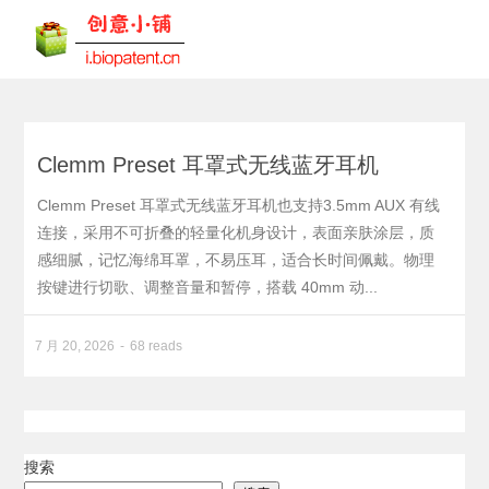
Clemm Preset 耳罩式无线蓝牙耳机
Clemm Preset 耳罩式无线蓝牙耳机也支持3.5mm AUX 有线
连接，采用不可折叠的轻量化机身设计，表面亲肤涂层，质
感细腻，记忆海绵耳罩，不易压耳，适合长时间佩戴。物理
按键进行切歌、调整音量和暂停，搭载 40mm 动...
7 月 20, 2026
68 reads
搜索