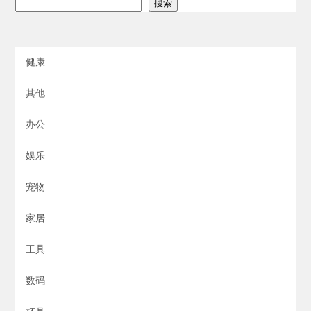
搜索
健康
其他
办公
娱乐
宠物
家居
工具
数码