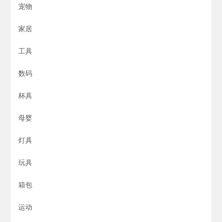
宠物
家居
工具
数码
杯具
母婴
灯具
玩具
箱包
运动