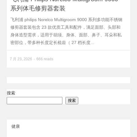
系列体毛修剪器套装
飞利浦 philips Norelco Multigroom 9000 系列多功能不锈钢
修剪器套装包含 23 款优质工具和配件，满足面部、头部和
身体造型需求，适用于胡须、身体、面部、鼻子、耳朵和私
密部位，带多种长度定长梳齿（ 27 档长度...
7 月 23, 2026
666 reads
搜索
搜索
健康