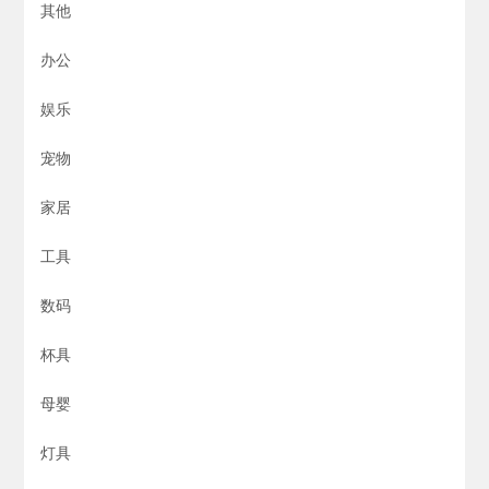
其他
办公
娱乐
宠物
家居
工具
数码
杯具
母婴
灯具