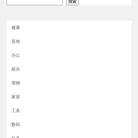
搜索
健康
其他
办公
娱乐
宠物
家居
工具
数码