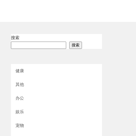
搜索
搜索
健康
其他
办公
娱乐
宠物