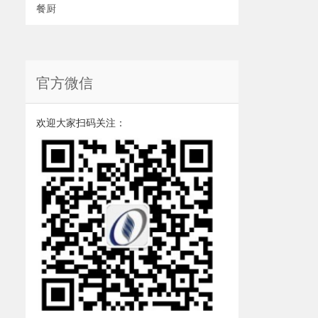
餐厨
官方微信
欢迎大家扫码关注：