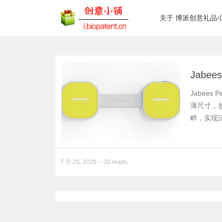
关于 博派创意礼品
Jabe
Jabee
薄尺寸，
畔，实现
7 月 25, 2026
32 reads