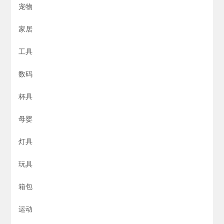
宠物
家居
工具
数码
杯具
母婴
灯具
玩具
箱包
运动