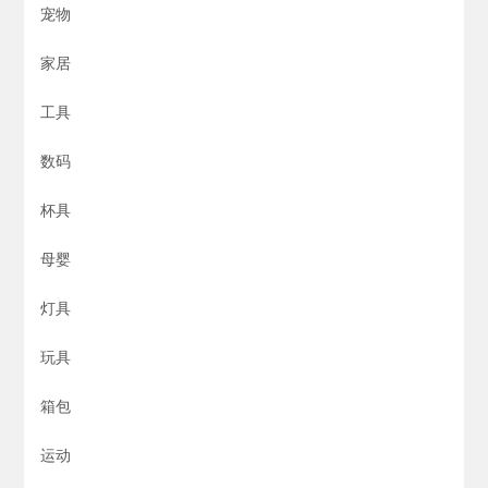
宠物
家居
工具
数码
杯具
母婴
灯具
玩具
箱包
运动