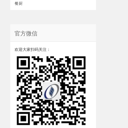
餐厨
官方微信
欢迎大家扫码关注：