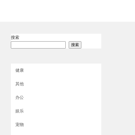
搜索
搜索
健康
其他
办公
娱乐
宠物