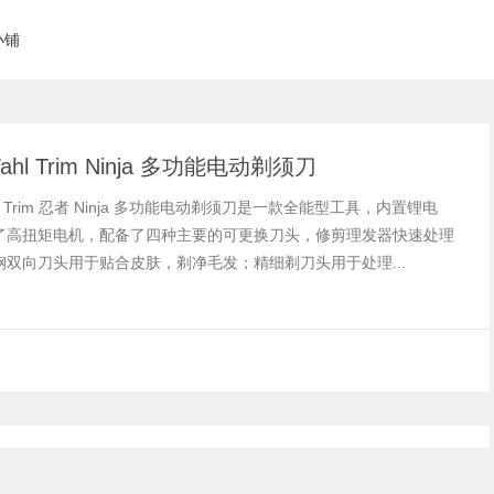
小铺
ahl Trim Ninja 多功能电动剃须刀
hl Trim 忍者 Ninja 多功能电动剃须刀是一款全能型工具，内置锂电
了高扭矩电机，配备了四种主要的可更换刀头，修剪理发器快速处理
钢双向刀头用于贴合皮肤，剃净毛发；精细剃刀头用于处理...