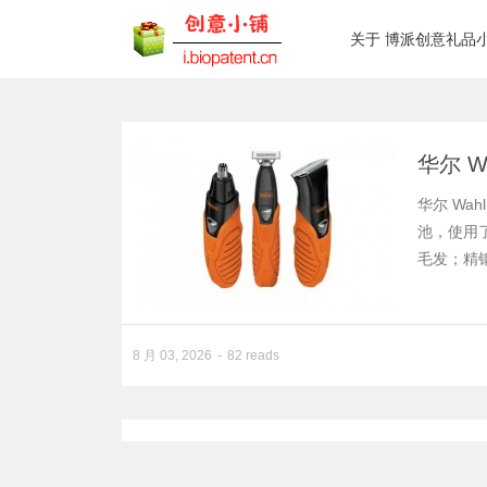
关于 博派创意礼品
华尔 W
华尔 Wa
池，使用
毛发；精
8 月 03, 2026
82 reads