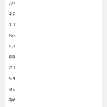
宠物
家居
工具
数码
杯具
母婴
灯具
玩具
箱包
运动