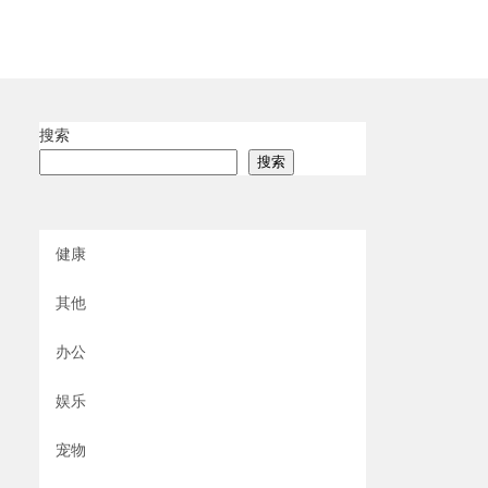
搜索
搜索
健康
其他
办公
娱乐
宠物