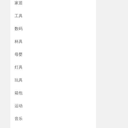
家居
工具
数码
杯具
母婴
灯具
玩具
箱包
运动
音乐