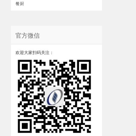
餐厨
官方微信
欢迎大家扫码关注：