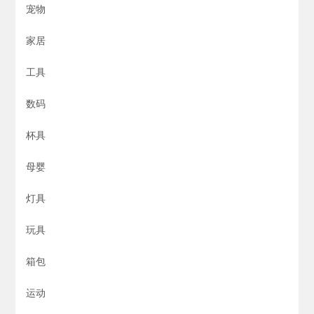
宠物
家居
工具
数码
杯具
母婴
灯具
玩具
箱包
运动