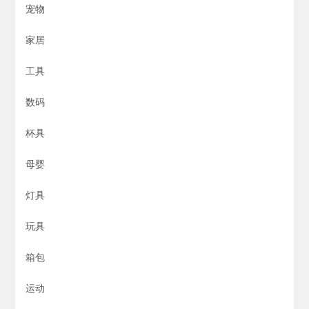
宠物
家居
工具
数码
杯具
母婴
灯具
玩具
箱包
运动