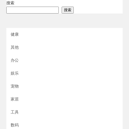
搜索
搜索
健康
其他
办公
娱乐
宠物
家居
工具
数码