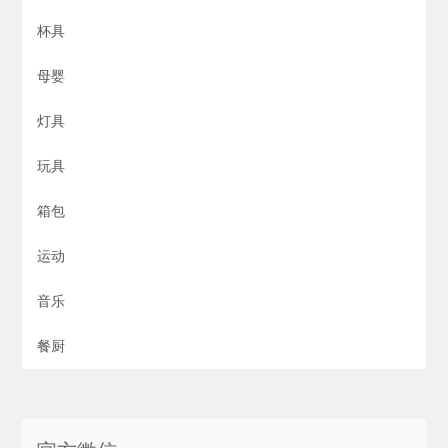
杯具
母婴
灯具
玩具
箱包
运动
音乐
餐厨