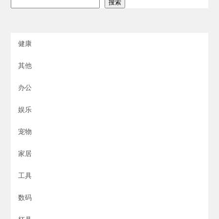
搜索
健康
其他
办公
娱乐
宠物
家居
工具
数码