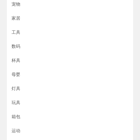
宠物
家居
工具
数码
杯具
母婴
灯具
玩具
箱包
运动