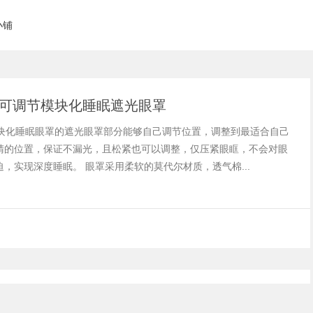
小铺
ta 可调节模块化睡眠遮光眼罩
a 模块化睡眠眼罩的遮光眼罩部分能够自己调节位置，调整到最适合自己
睛的位置，保证不漏光，且松紧也可以调整，仅压紧眼眶，不会对眼
，实现深度睡眠。 眼罩采用柔软的莫代尔材质，透气棉...