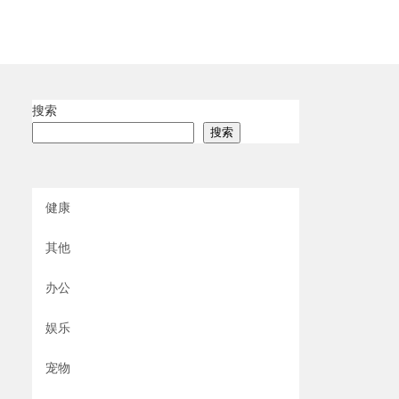
搜索
搜索
健康
其他
办公
娱乐
宠物