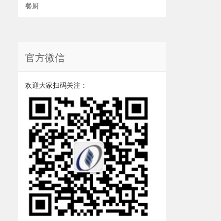
餐厨
官方微信
欢迎大家扫码关注：