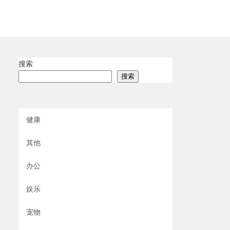
搜索
搜索
健康
其他
办公
娱乐
宠物