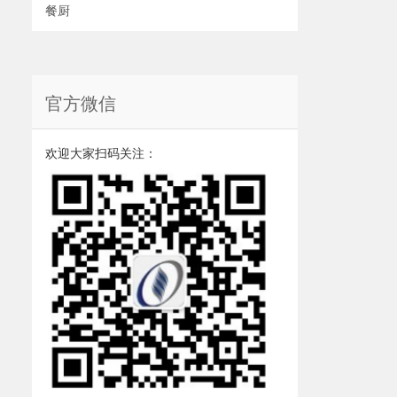
餐厨
官方微信
欢迎大家扫码关注：