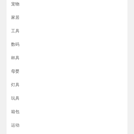
宠物
家居
工具
数码
杯具
母婴
灯具
玩具
箱包
运动