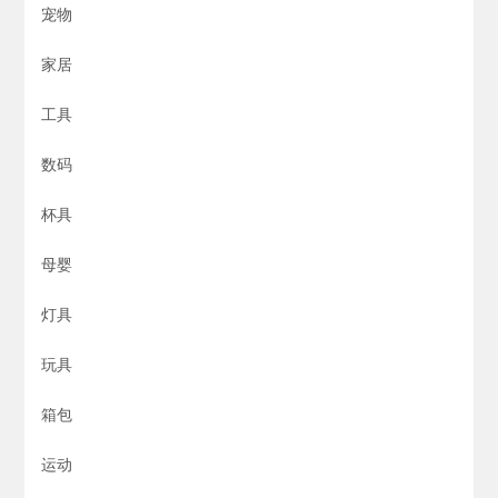
宠物
家居
工具
数码
杯具
母婴
灯具
玩具
箱包
运动