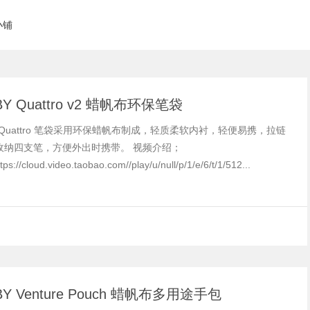
小铺
BY Quattro v2 蜡帆布环保笔袋
Y Quattro 笔袋采用环保蜡帆布制成，轻质柔软内衬，轻便易携，拉链
收纳四支笔，方便外出时携带。 视频介绍；
ps://cloud.video.taobao.com//play/u/null/p/1/e/6/t/1/512...
BY Venture Pouch 蜡帆布多用途手包