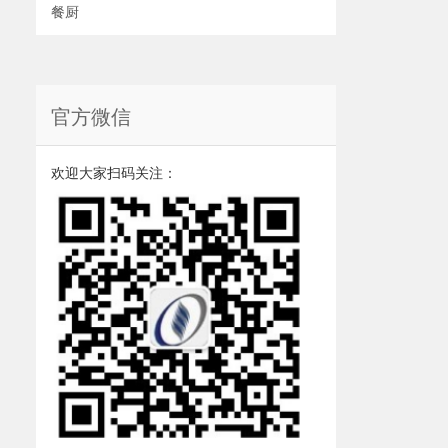
餐厨
官方微信
欢迎大家扫码关注：