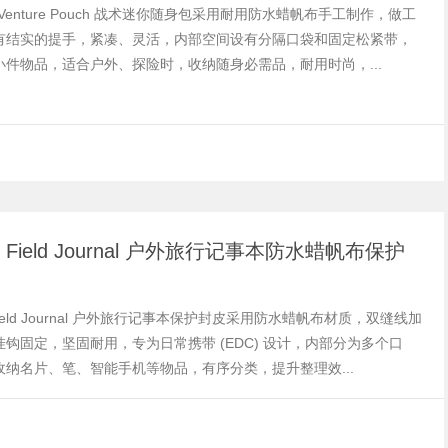
Y Venture Pouch 战术迷你随身包采用耐用防水蜡帆布手工制作，做工
有结实的提手，紧凑、灵活，内部空间设有分隔口袋和固定松紧带，
小件物品，适合户外、探险时，收纳随身必需品，耐用时尚，...
by Field Journal 户外旅行记事本防水蜡帆布保护
 Field Journal 户外旅行记事本保护封皮采用防水蜡帆布材质，双缝线加
钩固定，坚固耐用，专为日常携带 (EDC) 设计，内部分为多个口
收纳名片、笔、智能手机等物品，有序分类，提升整理效...