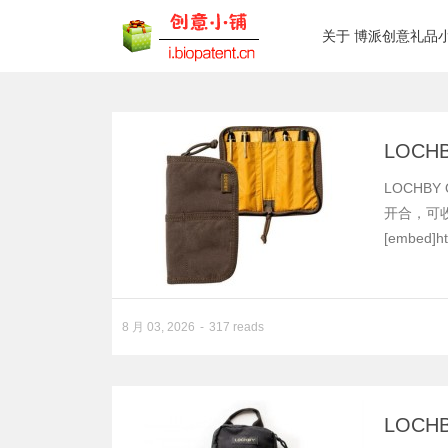
关于 博派创意礼品
LOCH
LOCHB
开合，可
[embed]htt
8 月 03, 2026
317 reads
LOCH