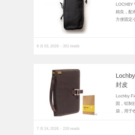
LOCHB
精良，配
方便固定
8 月 03, 2026
351 reads
Loch
封皮
Lochby
固，铝制挂
袋，用于
7 月 24, 2026
220 reads