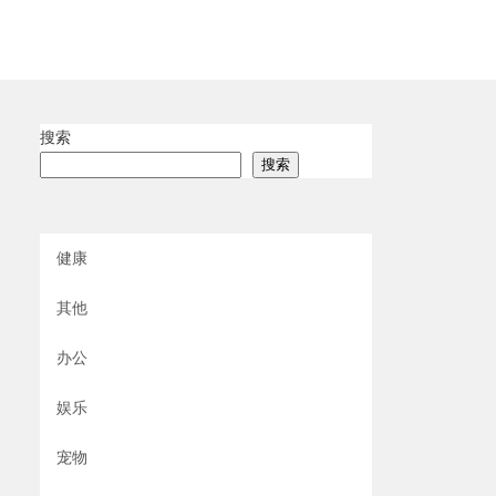
搜索
搜索
健康
其他
办公
娱乐
宠物